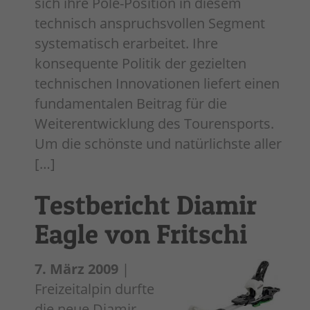
sich ihre Pole-Position in diesem
technisch anspruchsvollen Segment
systematisch erarbeitet. Ihre
konsequente Politik der gezielten
technischen Innovationen liefert einen
fundamentalen Beitrag für die
Weiterentwicklung des Tourensports.
Um die schönste und natürlichste aller
[…]
Testbericht Diamir
Eagle von Fritschi
7. März 2009
|
Freizeitalpin durfte
die neue Diamir