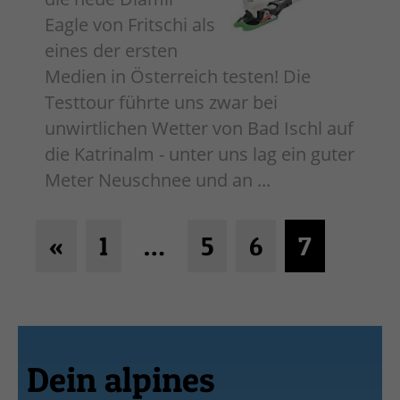
Eagle von Fritschi als
eines der ersten
Medien in Österreich testen! Die
Testtour führte uns zwar bei
unwirtlichen Wetter von Bad Ischl auf
die Katrinalm - unter uns lag ein guter
Meter Neuschnee und an ...
«
1
…
5
6
7
Dein alpines