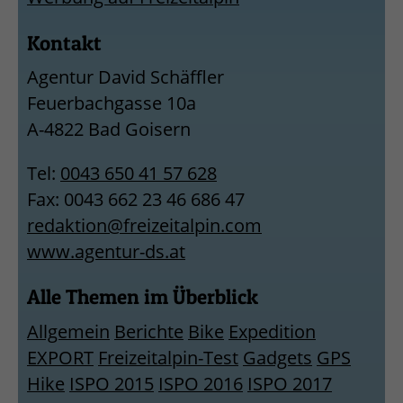
Kontakt
Agentur David Schäffler
Feuerbachgasse 10a
A-4822 Bad Goisern
Tel:
0043 650 41 57 628
Fax: 0043 662 23 46 686 47
redaktion@freizeitalpin.com
www.agentur-ds.at
Alle Themen im Überblick
Allgemein
Berichte
Bike
Expedition
EXPORT
Freizeitalpin-Test
Gadgets
GPS
Hike
ISPO 2015
ISPO 2016
ISPO 2017