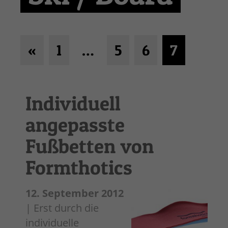
«
1
…
5
6
7
Individuell
angepasste
Fußbetten von
Formthotics
12. September 2012
| Erst durch die
individuelle