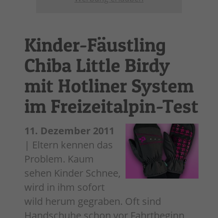
Kinder-Fäustling
Chiba Little Birdy
mit Hotliner System
im Freizeitalpin-Test
11. Dezember 2011
| Eltern kennen das
Problem. Kaum
sehen Kinder Schnee,
wird in ihm sofort
wild herum gegraben. Oft sind
Handschuhe schon vor Fahrtbeginn