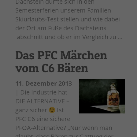
Dachstein durfte sich in den
Semesterferien unserem Familien-
Skiurlaubs-Test stellen und wie dabei
der Ort am Fuße des Dachsteins
abschnitt und ob er im Vergleich zu ...
Das PFC Märchen
vom C6 Bären
11. Dezember 2013
| Die Industrie hat
DIE ALTERNATIVE –
ganz sicher
Ist
PFC C6 eine sichere
PFOA-Alternative? „Nur wenn man
glaubt, dass Bären zur Gattung der