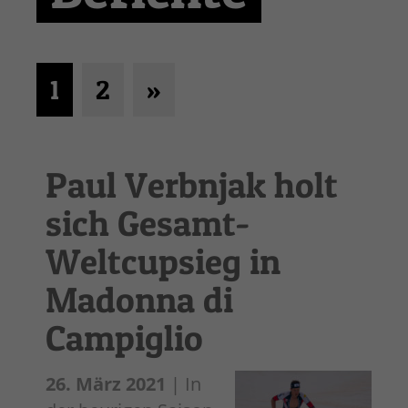
1
2
»
Paul Verbnjak holt
sich Gesamt-
Weltcupsieg in
Madonna di
Campiglio
26. März 2021
| In