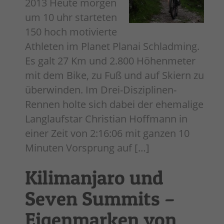
2013 Heute morgen
um 10 uhr starteten
150 hoch motivierte
Athleten im Planet Planai Schladming.
Es galt 27 Km und 2.800 Höhenmeter
mit dem Bike, zu Fuß und auf Skiern zu
überwinden. Im Drei-Disziplinen-
Rennen holte sich dabei der ehemalige
Langlaufstar Christian Hoffmann in
einer Zeit von 2:16:06 mit ganzen 10
Minuten Vorsprung auf […]
Kilimanjaro und
Seven Summits –
Eigenmarken von