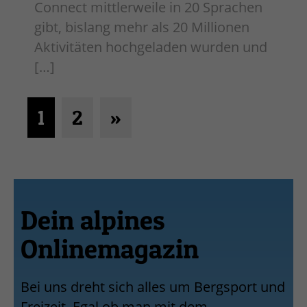
Connect mittlerweile in 20 Sprachen
gibt, bislang mehr als 20 Millionen
Aktivitäten hochgeladen wurden und
[…]
1
2
»
Dein alpines
Onlinemagazin
Bei uns dreht sich alles um Bergsport und
Freizeit. Egal ob man mit dem