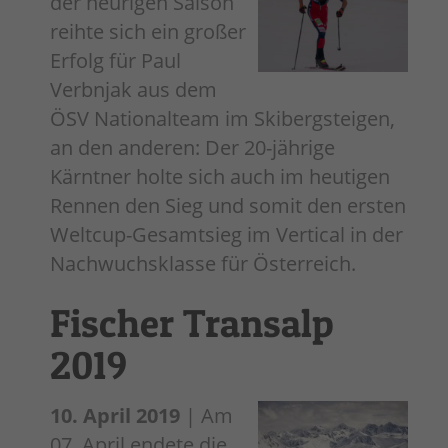
der heurigen Saison
reihte sich ein großer
Erfolg für Paul
Verbnjak aus dem
ÖSV Nationalteam im Skibergsteigen,
an den anderen: Der 20-jährige
Kärntner holte sich auch im heutigen
Rennen den Sieg und somit den ersten
Weltcup-Gesamtsieg im Vertical in der
Nachwuchsklasse für Österreich.
Fischer Transalp
2019
10. April 2019
| Am
07. April endete die