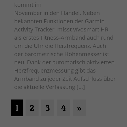
kommt im
November in den Handel. Neben
bekannten Funktionen der Garmin
Activity Tracker misst vívosmart HR
als erstes Fitness-Armband auch rund
um die Uhr die Herzfrequenz. Auch
der barometrische Höhenmesser ist
neu. Dank der automatisch aktivierten
Herzfrequenzmessung gibt das
Armband zu jeder Zeit Aufschluss über
die aktuelle Verfassung […]
1
2
3
4
»