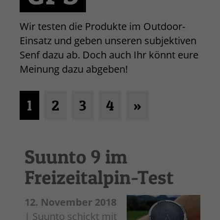
Wir testen die Produkte im Outdoor-
Einsatz und geben unseren subjektiven
Senf dazu ab. Doch auch Ihr könnt eure
Meinung dazu abgeben!
1
2
3
4
»
Suunto 9 im
Freizeitalpin-Test
12. November 2018
| Suunto schickt mit