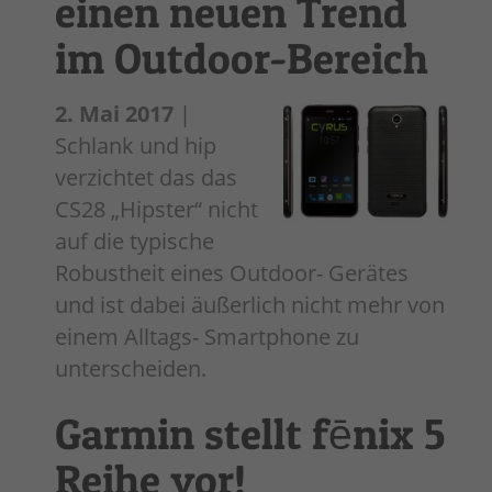
einen neuen Trend
im Outdoor-Bereich
2. Mai 2017
|
Schlank und hip
verzichtet das das
CS28 „Hipster“ nicht
auf die typische
Robustheit eines Outdoor- Gerätes
und ist dabei äußerlich nicht mehr von
einem Alltags- Smartphone zu
unterscheiden.
Garmin stellt fēnix 5
Reihe vor!