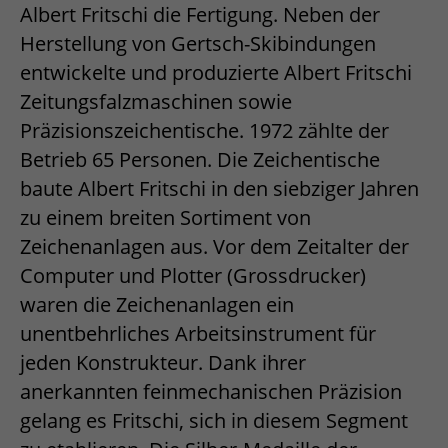
Albert Fritschi die Fertigung. Neben der
Herstellung von Gertsch-Skibindungen
entwickelte und produzierte Albert Fritschi
Zeitungsfalzmaschinen sowie
Präzisionszeichentische. 1972 zählte der
Betrieb 65 Personen. Die Zeichentische
baute Albert Fritschi in den siebziger Jahren
zu einem breiten Sortiment von
Zeichenanlagen aus. Vor dem Zeitalter der
Computer und Plotter (Grossdrucker)
waren die Zeichenanlagen ein
unentbehrliches Arbeitsinstrument für
jeden Konstrukteur. Dank ihrer
anerkannten feinmechanischen Präzision
gelang es Fritschi, sich in diesem Segment