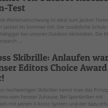
in-Test
hle Wetterumschwung ist ideal zum Jacken Teste
r Jacken im Sommer mit. Der zusätzliche Schutz
ängiger bei unseren Outdoor-Aktivitäten. Die M’
search ...
oss Skibrille: Anlaufen wa
nser Editors Choice Award
!
on hochwertigen Skibrillen kennt man das Prinzi
nso vom Fenster Zuhause. Bei Sportbrillen mit
iols mit seinen X-Kross System und der dazu erhä