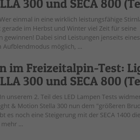
LA 300 und SECA 800 (Tei
Wer einmal in eine wirklich leistungsfähige Stir
t gerade im Herbst und Winter viel Zeit für seine
en gewinnen! Dabei sind Leistungen jenseits eines
 Aufblendmodus möglich, ...
im Freizeitalpin-Test: Li
LLA 300 und SECA 800 (Tei
In unserem 2. Teil des LED Lampen Tests widme
ight & Motion Stella 300 nun dem "größeren Bru
ibt es noch eine Steigerung mit der SECA 1400 die
mehr ...