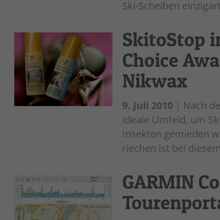
Ski-Scheiben einzigarti
SkitoStop i
Choice Awa
Nikwax
9. Juli 2010
| Nach de
ideale Umfeld, um Sk
Insekten gemieden we
riechen ist bei diesem 
GARMIN Con
Tourenport