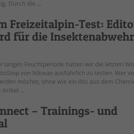
g. Durch die ...
m Freizeitalpin-Test: Edito
rd für die Insektenabweh
r langen Feuchtperiode hatten wir die letzten W
itoStop von Nikwax ausführlich zu testen. Wer v
rden möchte, ohne wie ein Iltis aus dem Chemi
Artkel ...
nect – Trainings- und
al