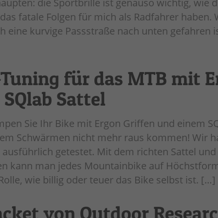
aupten: die Sportbrille ist genauso wichtig, wie 
 das fatale Folgen für mich als Radfahrer haben.
 eine kurvige Passstraße nach unten gefahren is
Tuning für das MTB mit E
 SQlab Sattel
mpen Sie Ihr Bike mit Ergon Griffen und einem SQ
dem Schwärmen nicht mehr raus kommen! Wir 
ausführlich getestet. Mit dem richten Sattel und
en kann man jedes Mountainbike auf Höchstform
olle, wie billig oder teuer das Bike selbst ist. […]
Jacket von Outdoor Resear