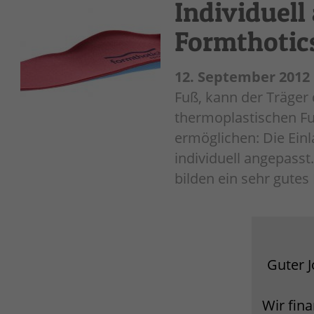
Individuel
Formthotic
12. September 2012
Fuß, kann der Träger
thermoplastischen Fu
ermöglichen: Die Ein
individuell angepass
bilden ein sehr gutes
Guter J
Wir fin