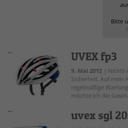
au
Bitte 
W
UVEX fp3
9. Mai 2012
| Nichts 
Sicherheit. Auf mein
regelmäßige Wartung u
möchte ich die Gewiss
uvex sgl 20