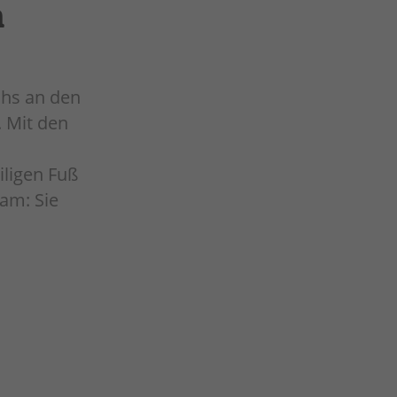
n
uhs an den
. Mit den
iligen Fuß
am: Sie