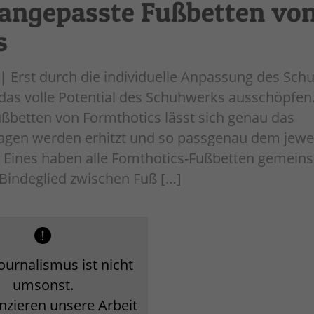
l angepasste Fußbetten vo
s
| Erst durch die individuelle Anpassung des Sch
 das volle Potential des Schuhwerks ausschöpfen
ßbetten von Formthotics lässt sich genau das
lagen werden erhitzt und so passgenau dem jewe
t. Eines haben alle Fomthotics-Fußbetten gemeins
 Bindeglied zwischen Fuß […]
ournalismus ist nicht
umsonst.
anzieren unsere Arbeit