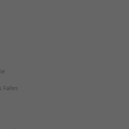
ie
 Falles