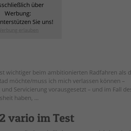
sschließlich über
Werbung:
unterstützen Sie uns!
erbung erlauben
ist wichtiger beim ambitionierten Radfahren als d
 Rad möchte/muss ich mich verlassen können –
nd Servicierung vorausgesetzt – und im Fall des
heit haben, ...
2 vario im Test