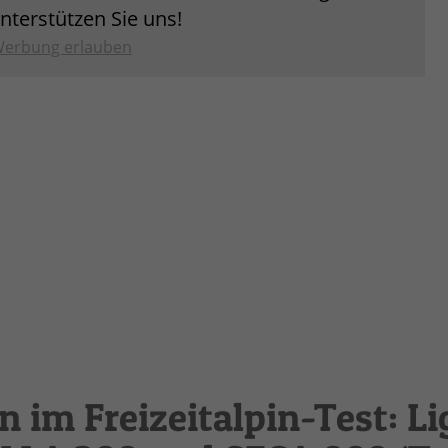
unterstützen Sie uns!
erbung erlauben
im Freizeitalpin-Test: Li