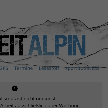
GPS
Termine
Lesestoff
sportBUSINESS
lismus ist nicht umsonst.
 Arbeit ausschließlich über Werbung: