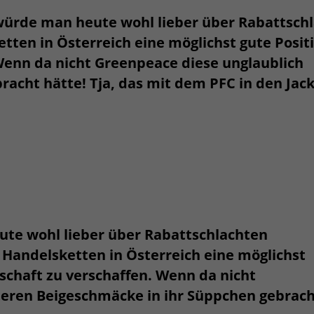
 würde man heute wohl lieber über Rabattsch
tten in Österreich eine möglichst gute Posit
Wenn da nicht Greenpeace diese unglaublich
racht hätte! Tja, das mit dem PFC in den Jac
ute wohl lieber über Rabattschlachten
 Handelsketten in Österreich eine möglichst
schaft zu verschaffen. Wenn da nicht
teren Beigeschmäcke in ihr Süppchen gebrac