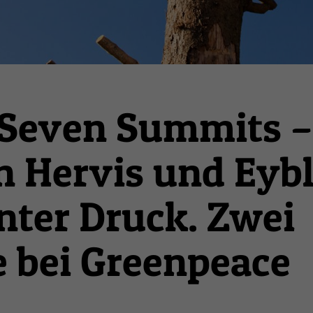
 Seven Summits –
 Hervis und Eyb
nter Druck. Zwei
 bei Greenpeace