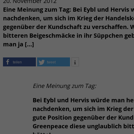
20. November 2012
Eine Meinung zum Tag: Bei Eybl und Hervis
nachdenken, um sich im Krieg der Handelske
gegenüber der Kundschaft zu verschaffen. 
bitteren Beigeschmäcke in ihr Süppchen geb
man ja […]
teilen
tweet
Eine Meinung zum Tag:
Bei Eybl und Hervis würde man he
nachdenken, um sich im Krieg der
gute Position gegenüber der Kund
Greenpeace diese unglaublich bit