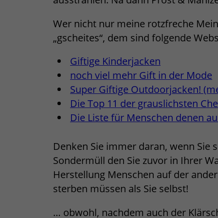
Wer nicht nur meine rotzfreche Me
„gscheites“, dem sind folgende Webs
Giftige Kinderjacken
noch viel mehr Gift in der Mode
Super Giftige Outdoorjacken! (me
Die Top 11 der grauslichsten Che
Die Liste für Menschen denen a
Denken Sie immer daran, wenn Sie si
Sondermüll den Sie zuvor in Ihrer 
Herstellung Menschen auf der andere
sterben müssen als Sie selbst!
… obwohl, nachdem auch der Klärsc