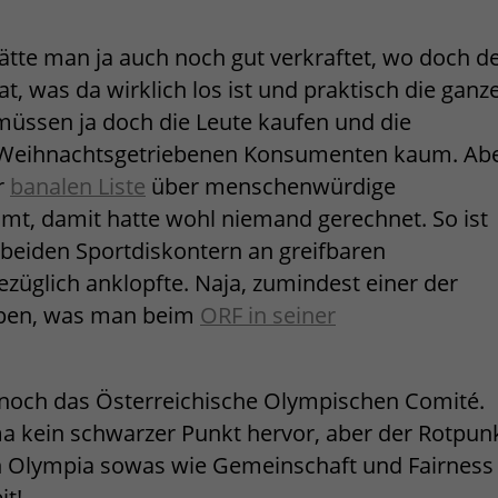
ätte man ja auch noch gut verkraftet, wo doch d
 was da wirklich los ist und praktisch die ganz
 müssen ja doch die Leute kaufen und die
en Weihnachtsgetriebenen Konsumenten kaum. Ab
r
banalen Liste
über menschenwürdige
t, damit hatte wohl niemand gerechnet. So ist
beiden Sportdiskontern an greifbaren
züglich anklopfte. Naja, zumindest einer der
ippen, was man beim
ORF in seiner
ch noch das Österreichische Olympischen Comité.
ma kein schwarzer Punkt hervor, aber der Rotpun
ch Olympia sowas wie Gemeinschaft und Fairness
it!