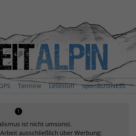
GPS
Termine
Lesestoff
sportBUSINESS
lismus ist nicht umsonst.
 Arbeit ausschließlich über Werbung: