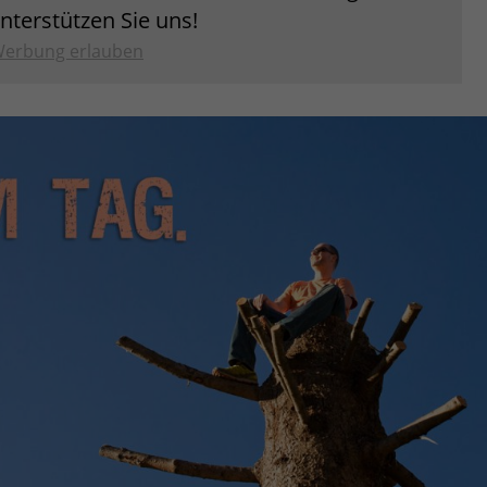
unterstützen Sie uns!
erbung erlauben