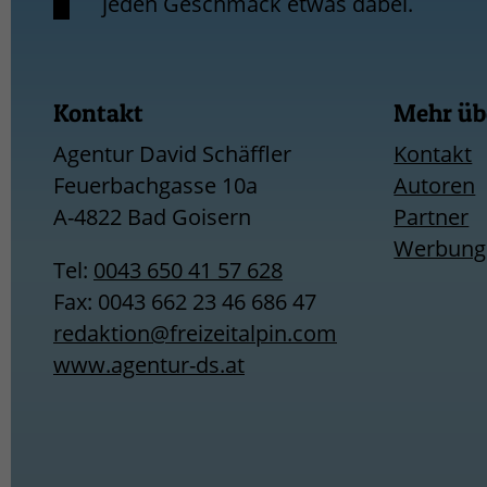
jeden Geschmack etwas dabei.
Kontakt
Mehr übe
Agentur David Schäffler
Kontakt
Feuerbachgasse 10a
Autoren
A-4822 Bad Goisern
Partner
Werbung a
Tel:
0043 650 41 57 628
Fax: 0043 662 23 46 686 47
redaktion@freizeitalpin.com
www.agentur-ds.at