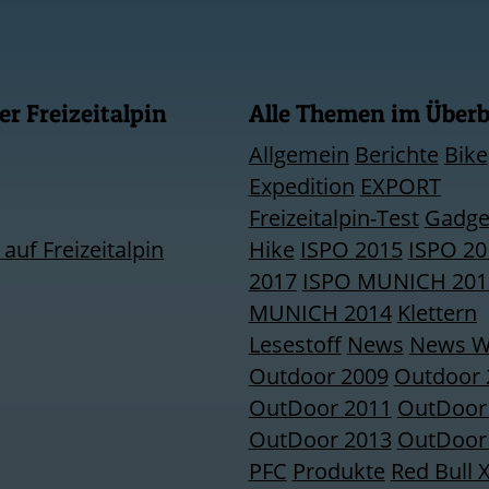
r Freizeitalpin
Alle Themen im Überb
Allgemein
Berichte
Bike
Expedition
EXPORT
Freizeitalpin-Test
Gadge
uf Freizeitalpin
Hike
ISPO 2015
ISPO 20
2017
ISPO MUNICH 201
MUNICH 2014
Klettern
Lesestoff
News
News W
Outdoor 2009
Outdoor 
OutDoor 2011
OutDoor
OutDoor 2013
OutDoor
PFC
Produkte
Red Bull 