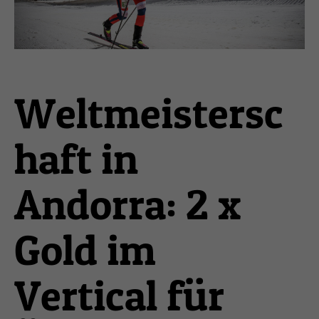
Weltmeistersc
haft in
Andorra: 2 x
Gold im
Vertical für