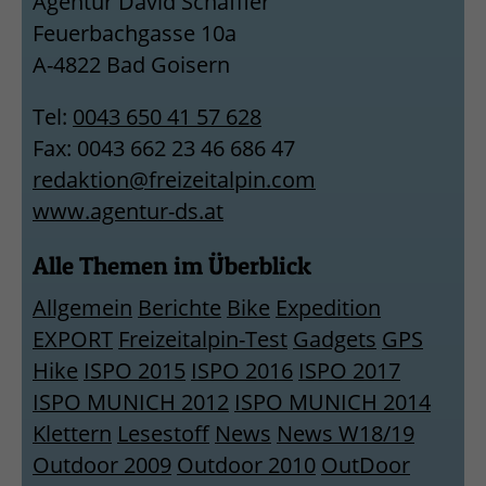
Agentur David Schäffler
Feuerbachgasse 10a
A-4822 Bad Goisern
Tel:
0043 650 41 57 628
Fax: 0043 662 23 46 686 47
redaktion@freizeitalpin.com
www.agentur-ds.at
Alle Themen im Überblick
Allgemein
Berichte
Bike
Expedition
EXPORT
Freizeitalpin-Test
Gadgets
GPS
Hike
ISPO 2015
ISPO 2016
ISPO 2017
ISPO MUNICH 2012
ISPO MUNICH 2014
Klettern
Lesestoff
News
News W18/19
Outdoor 2009
Outdoor 2010
OutDoor