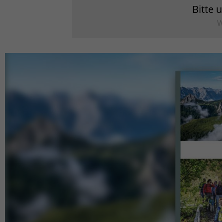
Bitte 
W