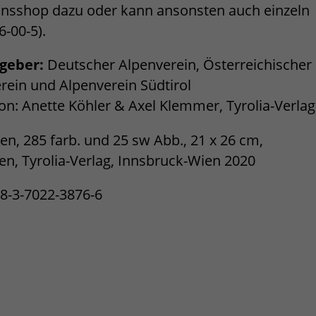
einsshop dazu oder kann ansonsten auch einzeln
-00-5).
geber:
Deutscher Alpenverein, Österreichischer
rein und Alpenverein Südtirol
on: Anette Köhler & Axel Klemmer, Tyrolia-Verlag
ten, 285 farb. und 25 sw Abb., 21 x 26 cm,
n, Tyrolia-Verlag, Innsbruck-Wien 2020
8-3-7022-3876-6