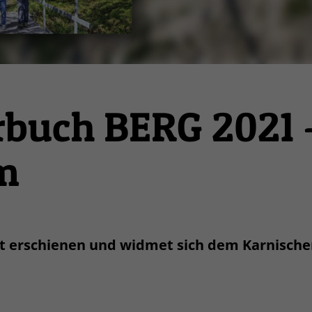
rbuch BERG 2021 
m
ist erschienen und widmet sich dem Karnisc