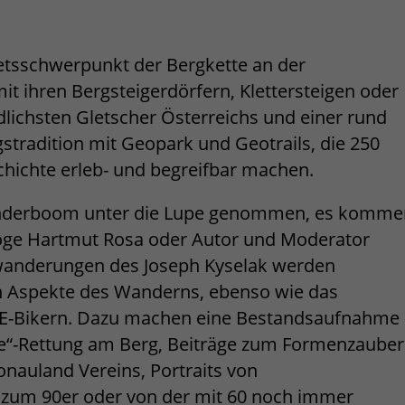
etsschwerpunkt der Bergkette an der
mit ihren Bergsteigerdörfern, Klettersteigen oder
chsten Gletscher Österreichs und einer rund
stradition mit Geopark und Geotrails, die 250
chichte erleb- und begreifbar machen.
nderboom unter die Lupe genommen, es komme
oge Hartmut Rosa oder Autor und Moderator
wanderungen des Joseph Kyselak werden
en Aspekte des Wanderns, ebenso wie das
E-Bikern. Dazu machen eine Bestandsaufnahme
ive“-Rettung am Berg, Beiträge zum Formenzauber
Donauland Vereins, Portraits von
zum 90er oder von der mit 60 noch immer