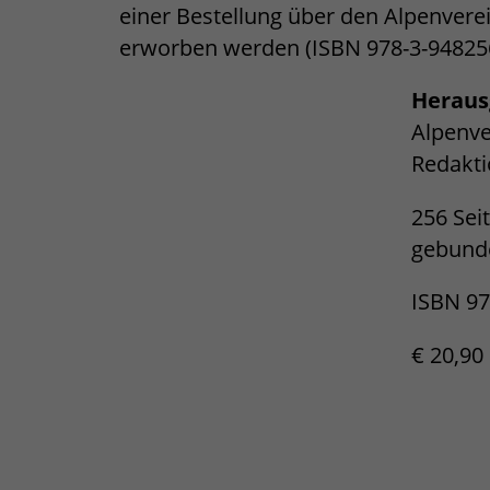
einer Bestellung über den Alpenver
erworben werden (ISBN 978-3-948256
Heraus
Alpenve
Redakti
256 Sei
gebunde
ISBN 97
€ 20,90