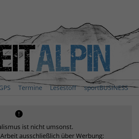
GPS
Termine
Lesestoff
sportBUSINESS
lismus ist nicht umsonst.
 Arbeit ausschließlich über Werbung: