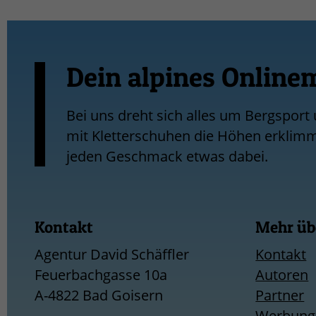
Dein alpines Online
Bei uns dreht sich alles um Bergsport
mit Kletterschuhen die Höhen erklimmt,
jeden Geschmack etwas dabei.
Kontakt
Mehr übe
Agentur David Schäffler
Kontakt
Feuerbachgasse 10a
Autoren
A-4822 Bad Goisern
Partner
Werbung a