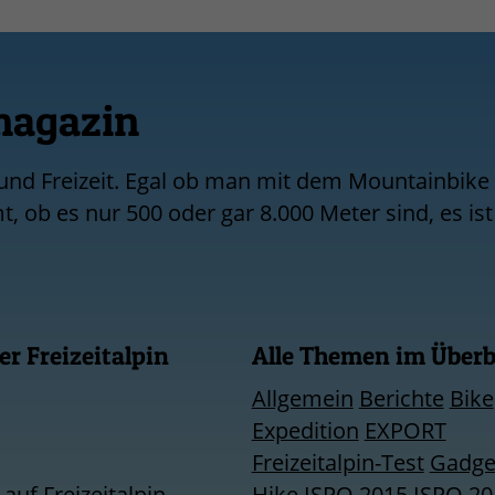
magazin
 und Freizeit. Egal ob man mit dem Mountainbike
 ob es nur 500 oder gar 8.000 Meter sind, es ist
r Freizeitalpin
Alle Themen im Überb
Allgemein
Berichte
Bike
Expedition
EXPORT
Freizeitalpin-Test
Gadge
uf Freizeitalpin
Hike
ISPO 2015
ISPO 20