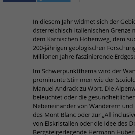
In diesem Jahr widmet sich der Gebi
österreichisch-italienischen Grenze 
dem Karnischen Höhenweg, dem südli
200-jährigen geologischen Forschung
Millionen Jahre faszinierende Erdges
Im Schwerpunktthema wird der Wa
prominente Stimmen wie der Soziol
Manuel Andrack zu Wort. Die Alpen
beleuchtet oder die gesundheitlich
Nebeneinander von Wanderern und 
des Mont Blanc oder zur „All inclus
von Eiskristallen oder die Idee des 
Bergsteigerlegende Hermann Huber 