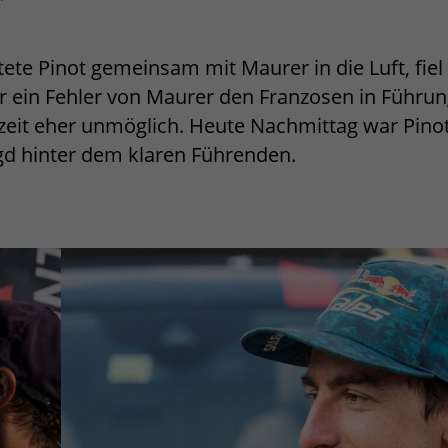
tete Pinot gemeinsam mit Maurer in die Luft, fiel
ur ein Fehler von Maurer den Franzosen in Führu
zeit eher unmöglich. Heute Nachmittag war Pino
agd hinter dem klaren Führenden.