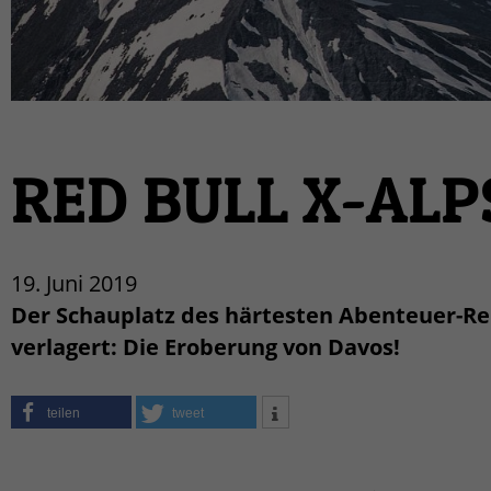
RED BULL X-ALPS
19. Juni 2019
Der Schauplatz des härtesten Abenteuer-Ren
verlagert: Die Eroberung von Davos!
teilen
tweet