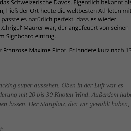
 das Schweizerische Davos. Eigentlich bekannt al
n, hieß der Ort heute die weltbesten Athleten mi
passte es natürlich perfekt, dass es wieder
 ‚Chrigel‘ Maurer war, der angefeuert von seinen
em Signboard eintrug.
r Franzose Maxime Pinot. Er landete kurz nach 1
cking super aussehen. Oben in der Luft war es
rderung mit 20 bis 30 Knoten Wind. Außerdem hab
egen lassen. Der Startplatz, den wir gewählt haben,
ft.