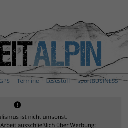
GPS
Termine
Lesestoff
sportBUSINESS
lismus ist nicht umsonst.
 Arbeit ausschließlich über Werbung: