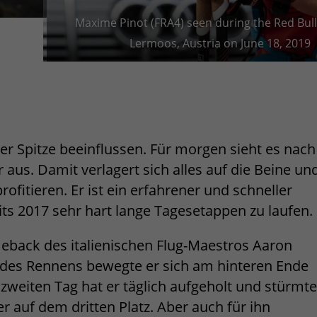
Maxime Pinot (FRA4) seen during the Red Bull 
Lermoos, Austria on June 18, 2019
er Spitze beeinflussen. Für morgen sieht es nach
aus. Damit verlagert sich alles auf die Beine un
ofitieren. Er ist ein erfahrener und schneller
its 2017 sehr hart lange Tagesetappen zu laufen.
eback des italienischen Flug-Maestros Aaron
rt des Rennens bewegte er sich am hinteren Ende
zweiten Tag hat er täglich aufgeholt und stürmte
 er auf dem dritten Platz. Aber auch für ihn