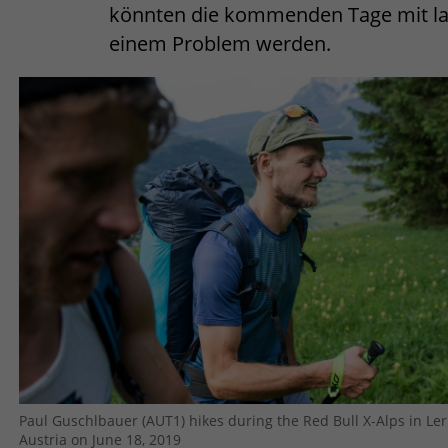
könnten die kommenden Tage mit la
einem Problem werden.
Paul Guschlbauer (AUT1) hikes during the Red Bull X-Alps in Le
Austria on June 18, 2019