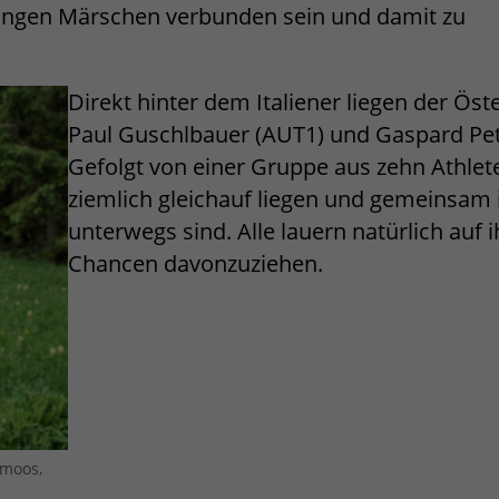
ngen Märschen verbunden sein und damit zu
Direkt hinter dem Italiener liegen der Öst
Paul Guschlbauer (AUT1) und Gaspard Peti
Gefolgt von einer Gruppe aus zehn Athleten
ziemlich gleichauf liegen und gemeinsam i
unterwegs sind. Alle lauern natürlich auf i
Chancen davonzuziehen.
rmoos,