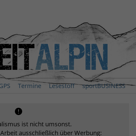
GPS
Termine
Lesestoff
sportBUSINESS
lismus ist nicht umsonst.
 Arbeit ausschließlich über Werbung: