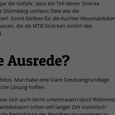
ar die Gefahr, dass ein Teil dieser Strecke
 Dürrnberg umfasst Ziele wie die
rl. Somit bleiben für die Kuchler Mountainbike
rassen, die als MTB Strecken östlich des
.
ne Ausrede?
achtlos. Man habe eine klare Gesetzesgrundlage
iche Lösung hoffen.
was sich auch leicht untermauern lässt! Während
nbikesport schon seit langer Zeit statistisch
die Bedürfnisse der Bevölkerung reagieren zu