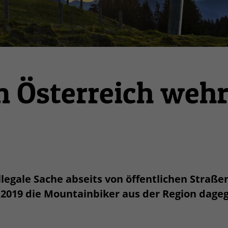
n Österreich weh
llegale Sache abseits von öffentlichen Straße
.2019 die Mountainbiker aus der Region dage