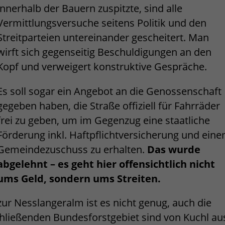
innerhalb der Bauern zuspitzte, sind alle
Vermittlungsversuche seitens Politik und den
Streitparteien untereinander gescheitert. Man
wirft sich gegenseitig Beschuldigungen an den
Kopf und verweigert konstruktive Gespräche.
Es soll sogar ein Angebot an die Genossenschaft
gegeben haben, die Straße offiziell für Fahrräder
frei zu geben, um im Gegenzug eine staatliche
Förderung inkl. Haftpflichtversicherung und ein
Gemeindezuschuss zu erhalten.
Das wurde
abgelehnt – es geht hier offensichtlich nicht
ums Geld, sondern ums Streiten.
ur Nesslangeralm ist es nicht genug, auch die
hließenden Bundesforstgebiet sind von Kuchl au