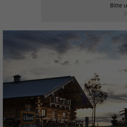
Bitte 
W