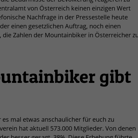
Zentralamt von Österreich keinen einzigen Wert
onische Nachfrage in der Pressestelle heute
der einen gesetzlichen Auftrag, noch einen
 die Zahlen der Mountainbiker in Österreicher z
untainbiker gibt
ir es mal etwas anschaulicher für euch zu
verein hat aktuell 573.000 Mitglieder. Von denen
oder besser gesagt, 38%. Diese Erhebung führte