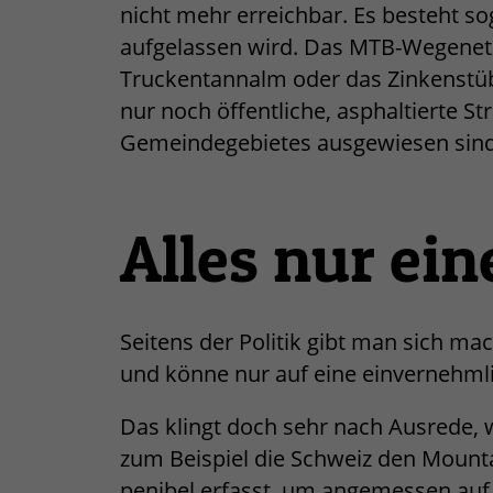
nicht mehr erreichbar. Es besteht sog
aufgelassen wird. Das MTB-Wegenetz
Truckentannalm oder das Zinkenstübe
nur noch öffentliche, asphaltierte St
Gemeindegebietes ausgewiesen sind
Alles nur ei
Seitens der Politik gibt man sich m
und könne nur auf eine einvernehml
Das klingt doch sehr nach Ausrede, 
zum Beispiel die Schweiz den Mountai
penibel erfasst, um angemessen auf 