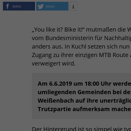
teilen
tweet
„You like it? Bike it!“ mutmaßen die
vom Bundesministerin für Nachhaltig
anders aus. In Kuchl setzen sich nu
Zugang zu ihrer einzigen MTB Route 
verweigert wird.
Am 6.6.2019 um 18:00 Uhr werde
umliegenden Gemeinden bei der 
Weißenbach auf ihre unerträglic
Trutzpartie aufmerksam mache
Der Hintergrund ist so simpel wie ty