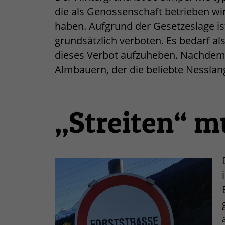
die als Genossenschaft betrieben wir
haben. Aufgrund der Gesetzeslage is
grundsätzlich verboten. Es bedarf al
dieses Verbot aufzuheben. Nachdem 
Almbauern, der die beliebte Nesslang
„Streiten“ m