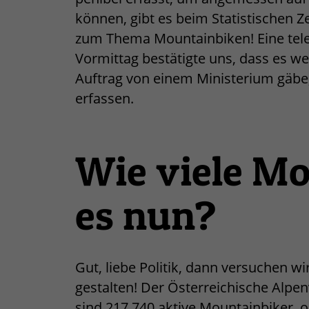
können, gibt es beim Statistischen 
zum Thema Mountainbiken! Eine telef
Vormittag bestätigte uns, dass es we
Auftrag von einem Ministerium gäbe,
erfassen.
Wie viele Mo
es nun?
Gut, liebe Politik, dann versuchen w
gestalten! Der Österreichische Alpen
sind 217.740 aktive Mountainbiker, 