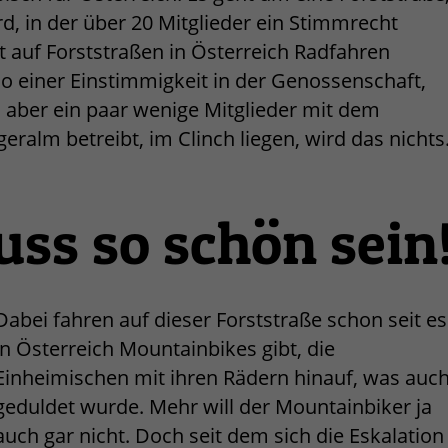
d, in der über 20 Mitglieder ein Stimmrecht
t auf Forststraßen in Österreich Radfahren
so einer Einstimmigkeit in der Genossenschaft,
aber ein paar wenige Mitglieder mit dem
eralm betreibt, im Clinch liegen, wird das nichts
uss so schön sein
Dabei fahren auf dieser Forststraße schon seit es
in Österreich Mountainbikes gibt, die
Einheimischen mit ihren Rädern hinauf, was auc
geduldet wurde. Mehr will der Mountainbiker ja
auch gar nicht. Doch seit dem sich die Eskalation