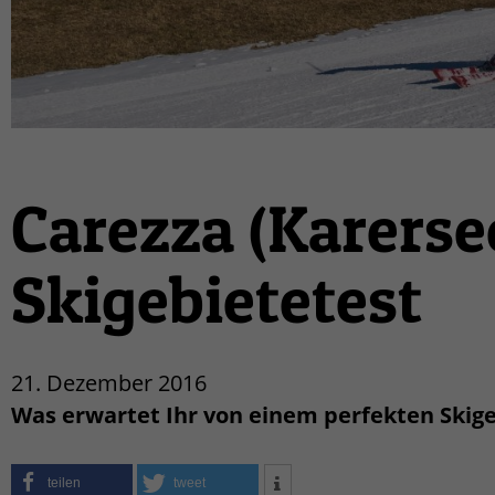
Carezza (Karersee
Skigebietetest
21. Dezember 2016
Was erwartet Ihr von einem perfekten Skige
teilen
tweet