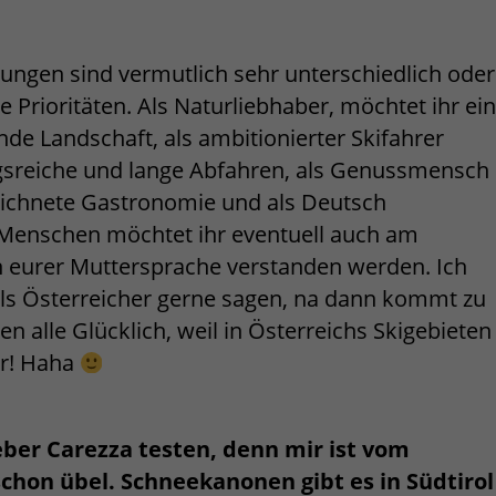
ungen sind vermutlich sehr unterschiedlich oder
 Prioritäten. Als Naturliebhaber, möchtet ihr ei
de Landschaft, als ambitionierter Skifahrer
sreiche und lange Abfahren, als Genussmensch
ichnete Gastronomie und als Deutsch
Menschen möchtet ihr eventuell auch am
n eurer Muttersprache verstanden werden. Ich
als Österreicher gerne sagen, na dann kommt zu
n alle Glücklich, weil in Österreichs Skigebieten
er! Haha
ieber Carezza testen, denn mir ist vom
schon übel. Schneekanonen gibt es in Südtirol