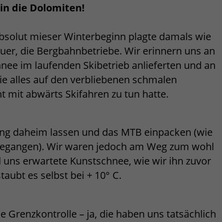
 in die Dolomiten!
bsolut mieser Winterbeginn plagte damals wie
uer, die Bergbahnbetriebe. Wir erinnern uns an
ee im laufenden Skibetrieb anlieferten und an
ie alles auf den verbliebenen schmalen
t mit abwärts Skifahren zu tun hatte.
tung daheim lassen und das MTB einpacken (wie
 gegangen). Wir waren jedoch am Weg zum wohl
uns erwartete Kunstschnee, wie wir ihn zuvor
staubt es selbst bei + 10° C.
e Grenzkontrolle – ja, die haben uns tatsächlich