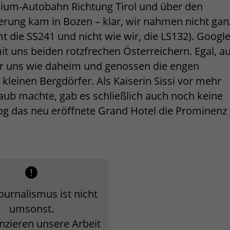
mium-Autobahn Richtung Tirol und über den
erung kam in Bozen – klar, wir nahmen nicht gan
mt die SS241 und nicht wie wir, die LS132). Googl
it uns beiden rotzfrechen Österreichern. Egal, au
wir uns wie daheim und genossen die engen
 kleinen Bergdörfer. Als Kaiserin Sissi vor mehr
aub machte, gab es schließlich auch noch keine
og das neu eröffnete Grand Hotel die Prominenz
ournalismus ist nicht
umsonst.
anzieren unsere Arbeit