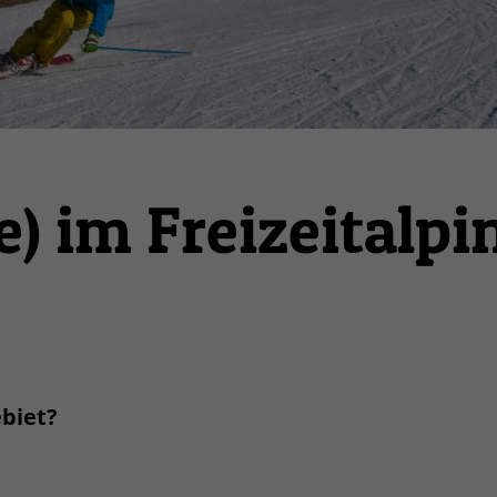
) im Freizeitalpi
biet?