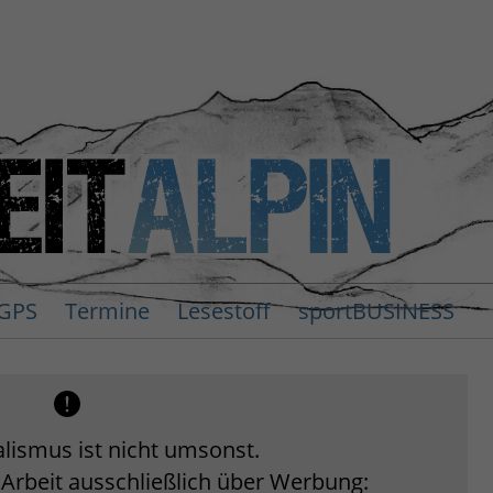
GPS
Termine
Lesestoff
sportBUSINESS
lismus ist nicht umsonst.
 Arbeit ausschließlich über Werbung: