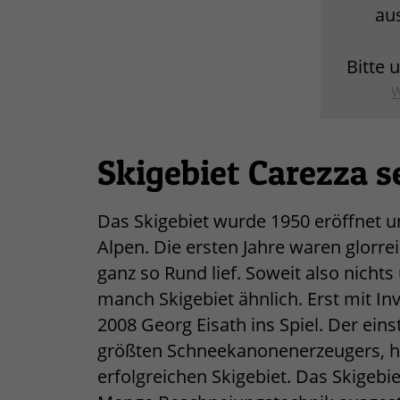
au
Bitte 
W
Skigebiet Carezza s
Das Skigebiet wurde 1950 eröffnet und
Alpen. Die ersten Jahre waren glorre
ganz so Rund lief. Soweit also nicht
manch Skigebiet ähnlich. Erst mit I
2008 Georg Eisath ins Spiel. Der ein
größten Schneekanonenerzeugers, ha
erfolgreichen Skigebiet. Das Skigebi