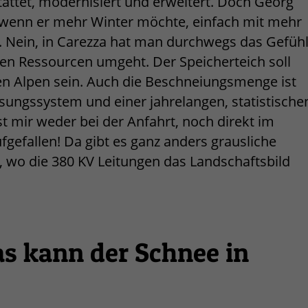
ttet, modernisiert und erweitert. Doch Georg
der wenn er mehr Winter möchte, einfach mit mehr
. Nein, in Carezza hat man durchwegs das Gefühl
n Ressourcen umgeht. Der Speicherteich soll
en Alpen sein. Auch die Beschneiungsmenge ist
ungssystem und einer jahrelangen, statistische
t mir weder bei der Anfahrt, noch direkt im
fgefallen! Da gibt es ganz anders grausliche
, wo die 380 KV Leitungen das Landschaftsbild
as kann der Schnee in