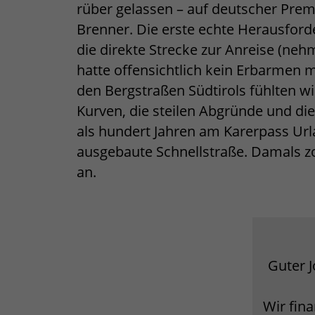
rüber gelassen – auf deutscher Pre
Brenner. Die erste echte Herausford
die direkte Strecke zur Anreise (neh
hatte offensichtlich kein Erbarmen m
den Bergstraßen Südtirols fühlten 
Kurven, die steilen Abgründe und die
als hundert Jahren am Karerpass Url
ausgebaute Schnellstraße. Damals z
an.
Guter J
Wir fin