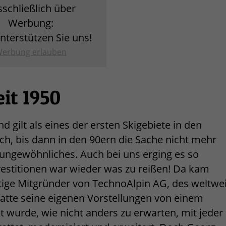
sschließlich über
Werbung:
unterstützen Sie uns!
erbung erlauben
eit 1950
 gilt als eines der ersten Skigebiete in den
ich, bis dann in den 90ern die Sache nicht mehr
s ungewöhnliches. Auch bei uns erging es so
nvestitionen war wieder was zu reißen! Da kam
stige Mitgründer von TechnoAlpin AG, des weltwei
tte seine eigenen Vorstellungen von einem
et wurde, wie nicht anders zu erwarten, mit jeder