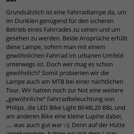
Grundsätzlich ist eine Fahrradlampe da, um
im Dunklen genügend für den sicheren
Betrieb eines Fahrrades zu sehen und um
gesehen zu werden. Beide Ansprüche erfüllt
diese Lampe, sofern man mit einem
gewöhnlichen Fahrrad im urbanen Umfeld
unterwegs ist. Doch wer mag es schon
gewöhnlich? Somit probierten wir die
Lampe auch am MTB bei einer nächtlichen
Tour. Wir hatten noch zur Not eine weitere
„gewöhnliche“ Fahrradbeleuchtung von
Philips, die LED Bike Light BF48L20 BBL und
am anderen Bike eine kleine Lupine dabei,
…. was auch gut war :-). Denn auf der Hütte
angekommen, hatten wir mit dem Laser