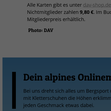
Alle Karten gibt es unter
dav-shop.de
Nichtmitglieder zahlen
9,80 €
. Im Bu
Mitgliederpreis erhältlich.
Photo: DAV
Dein alpines Online
Bei uns dreht sich alles um Bergsport
mit Kletterschuhen die Höhen erklimmt,
jeden Geschmack etwas dabei.