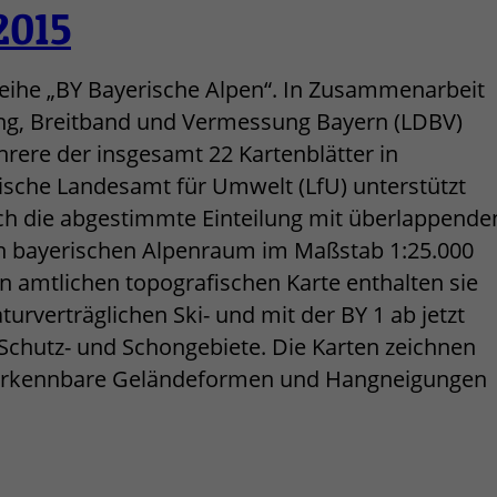
nreihe „BY Bayerische Alpen“. In Zusammenarbeit
ung, Breitband und Vermessung Bayern (LDBV)
hrere der insgesamt 22 Kartenblätter in
rische Landesamt für Umwelt (LfU) unterstützt
urch die abgestimmte Einteilung mit überlappende
en bayerischen Alpenraum im Maßstab 1:25.000
len amtlichen topografischen Karte enthalten sie
rverträglichen Ski- und mit der BY 1 ab jetzt
Schutz- und Schongebiete. Die Karten zeichnen
r erkennbare Geländeformen und Hangneigungen