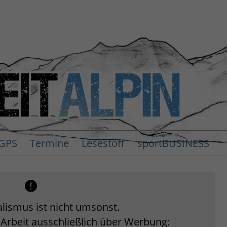
GPS
Termine
Lesestoff
sportBUSINESS
lismus ist nicht umsonst.
 Arbeit ausschließlich über Werbung: