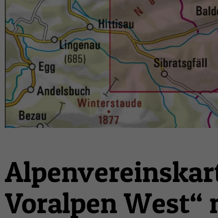
Alpenvereinskart
Voralpen West“ 