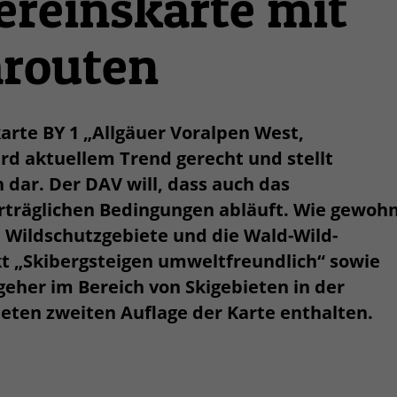
ereinskarte mit
routen
arte BY 1 „Allgäuer Voralpen West,
rd aktuellem Trend gerecht und stellt
dar. Der DAV will, dass auch das
träglichen Bedingungen abläuft. Wie gewoh
n, Wildschutzgebiete und die Wald-Wild-
t „Skibergsteigen umweltfreundlich“ sowie
geher im Bereich von Skigebieten in der
eten zweiten Auflage der Karte enthalten.