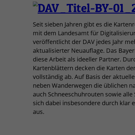
Seit sieben Jahren gibt es die Karte
mit dem Landesamt für Digitalisier
veröffentlicht der DAV jedes Jahr me
aktualisierter Neuauflage. Das Baye
diese Arbeit als ideeller Partner. D
Kartenblättern decken die Karten d
vollständig ab. Auf Basis der aktuel
neben Wanderwegen die üblichen natu
auch Schneeschuhrouten sowie alle 
sich dabei insbesondere durch kla
aus.