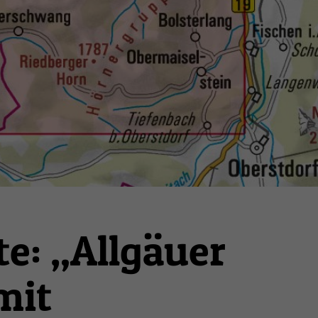
e: „Allgäuer
mit