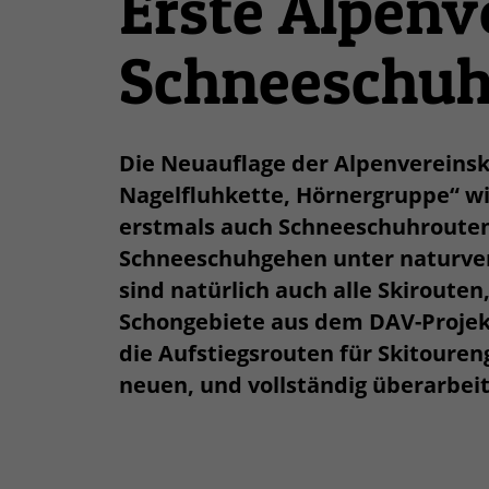
Erste Alpenv
Schneeschuh
Die Neuauflage der Alpenvereinsk
Nagelfluhkette, Hörnergruppe“ wi
erstmals auch Schneeschuhrouten 
Schneeschuhgehen unter naturver
sind natürlich auch alle Skiroute
Schongebiete aus dem DAV-Projek
die Aufstiegsrouten für Skitouren
neuen, und vollständig überarbeit