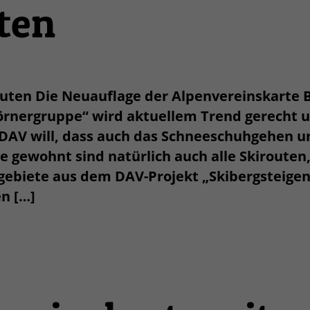
ten
uten Die Neuauflage der Alpenvereinskarte B
örnergruppe“ wird aktuellem Trend gerecht u
DAV will, dass auch das Schneeschuhgehen u
e gewohnt sind natürlich auch alle Skirouten
gebiete aus dem DAV-Projekt „Skibergsteige
n […]