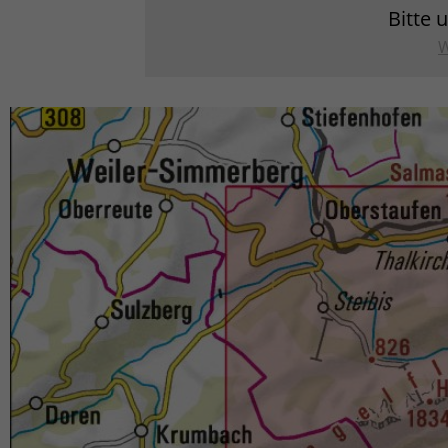
Bitte 
W