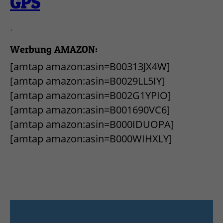
GPS
.
Werbung AMAZON:
[amtap amazon:asin=B00313JX4W]
[amtap amazon:asin=B0029LL5IY]
[amtap amazon:asin=B002G1YPIO]
[amtap amazon:asin=B001690VC6]
[amtap amazon:asin=B000IDUOPA]
[amtap amazon:asin=B000WIHXLY]