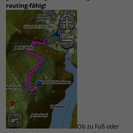
routing-fähig!
Ob zu Fuß oder