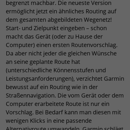
begrenzt machbar. Die neueste Version
ermöglicht jetzt ein ähnliches Routing auf
dem gesamten abgebildeten Wegenetz!
Start- und Zielpunkt eingeben – schon
macht das Gerät (oder zu Hause der
Computer) einen ersten Routenvorschlag.
Da aber nicht jeder die gleichen Wünsche
an seine geplante Route hat
(unterschiedliche Könnensstufen und
Leistungsanforderungen), verzichtet Garmin
bewusst auf ein Routing wie in der
Straßennavigation. Die vom Gerät oder dem
Computer erarbeitete Route ist nur ein
Vorschlag. Bei Bedarf kann man diesen mit
wenigen Klicks in eine passende
Alternativroute umwandeln. Garmin schlägt