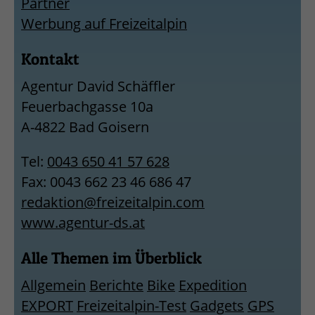
Partner
Werbung auf Freizeitalpin
Kontakt
Agentur David Schäffler
Feuerbachgasse 10a
A-4822 Bad Goisern
Tel:
0043 650 41 57 628
Fax: 0043 662 23 46 686 47
redaktion@freizeitalpin.com
www.agentur-ds.at
Alle Themen im Überblick
Allgemein
Berichte
Bike
Expedition
EXPORT
Freizeitalpin-Test
Gadgets
GPS