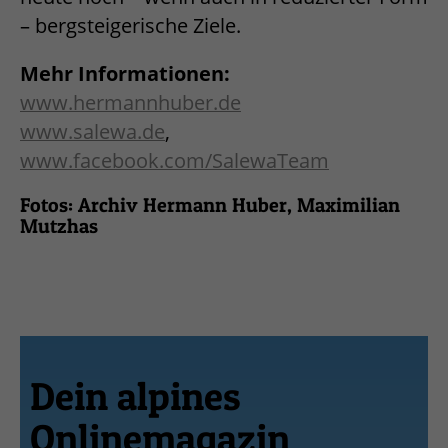
– bergsteigerische Ziele.
Mehr Informationen:
www.hermannhuber.de
www.salewa.de
,
www.facebook.com/SalewaTeam
Fotos: Archiv Hermann Huber, Maximilian
Mutzhas
Dein alpines
Onlinemagazin