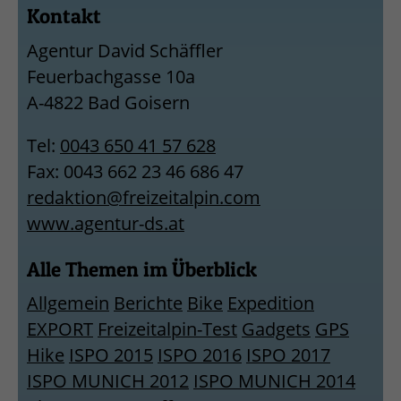
Kontakt
Agentur David Schäffler
Feuerbachgasse 10a
A-4822 Bad Goisern
Tel:
0043 650 41 57 628
Fax: 0043 662 23 46 686 47
redaktion@freizeitalpin.com
www.agentur-ds.at
Alle Themen im Überblick
Allgemein
Berichte
Bike
Expedition
EXPORT
Freizeitalpin-Test
Gadgets
GPS
Hike
ISPO 2015
ISPO 2016
ISPO 2017
ISPO MUNICH 2012
ISPO MUNICH 2014