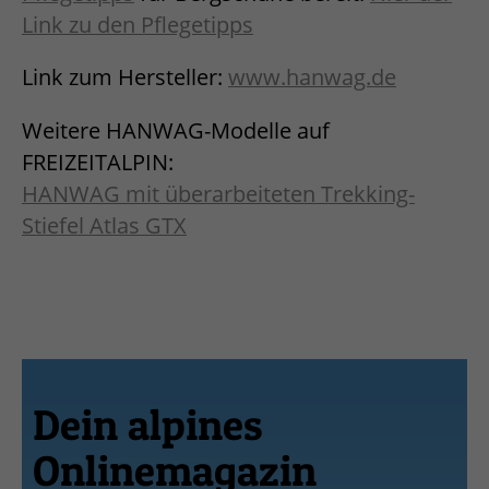
Link zu den Pflegetipps
Link zum Hersteller:
www.hanwag.de
Weitere HANWAG-Modelle auf
FREIZEITALPIN:
HANWAG mit überarbeiteten Trekking-
Stiefel Atlas GTX
Dein alpines
Onlinemagazin