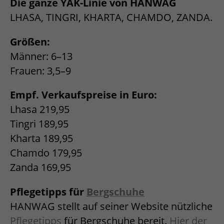
Die ganze YAK-Linie von HANWAG
LHASA, TINGRI, KHARTA, CHAMDO, ZANDA.
Größen:
Männer: 6–13
Frauen: 3,5–9
Empf. Verkaufspreise in Euro:
Lhasa 219,95
Tingri 189,95
Kharta 189,95
Chamdo 179,95
Zanda 169,95
Pflegetipps für
Bergschuhe
HANWAG stellt auf seiner Website nützliche
Pflegetipps
für Bergschuhe bereit.
Hier der