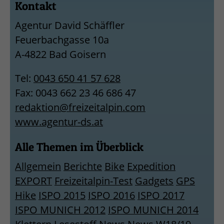
Kontakt
Agentur David Schäffler
Feuerbachgasse 10a
A-4822 Bad Goisern
Tel:
0043 650 41 57 628
Fax: 0043 662 23 46 686 47
redaktion@freizeitalpin.com
www.agentur-ds.at
Alle Themen im Überblick
Allgemein
Berichte
Bike
Expedition
EXPORT
Freizeitalpin-Test
Gadgets
GPS
Hike
ISPO 2015
ISPO 2016
ISPO 2017
ISPO MUNICH 2012
ISPO MUNICH 2014