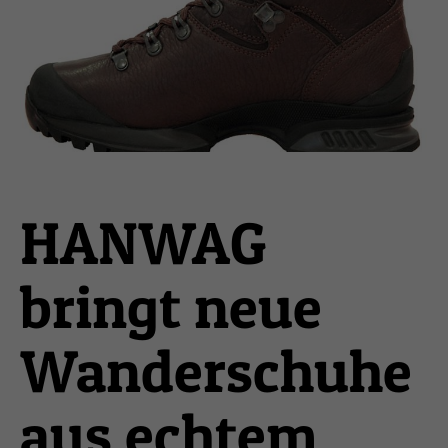
HANWAG
bringt neue
Wanderschuhe
aus echtem