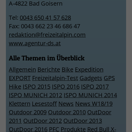
A-4822 Bad Goisern
Tel:
0043 650 41 57 628
Fax: 0043 662 23 46 686 47
redaktion@freizeitalpin.com
www.agentur-ds.at
Alle Themen im Überblick
Allgemein
Berichte
Bike
Expedition
EXPORT
Freizeitalpin-Test
Gadgets
GPS
Hike
ISPO 2015
ISPO 2016
ISPO 2017
ISPO MUNICH 2012
ISPO MUNICH 2014
Klettern
Lesestoff
News
News W18/19
Outdoor 2009
Outdoor 2010
OutDoor
2011
OutDoor 2012
OutDoor 2013
OutDoor 2016
PFC
Produkte
Red Bull X-