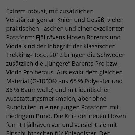
Extrem robust, mit zusätzlichen
Verstärkungen an Knien und Gesäß, vielen
praktischen Taschen und einer exzellenten
Passform: Fjällrävens Hosen Barents und
Vidda sind der Inbegriff der klassischen
Trekking-Hose. 2012 bringen die Schweden
zusätzlich die „jüngere“ Barents Pro bzw.
Vidda Pro heraus. Aus exakt dem gleichen
Material (G-1000® aus 65 % Polyester und
35 % Baumwolle) und mit identischen
Ausstattungsmerkmalen, aber ohne
Bundfalten in einer jungen Passform mit
niedrigem Bund. Die Knie der neuen Hosen
formt Fjällräven vor und versieht sie mit
Einschubtaschen für Kniepolster. Den