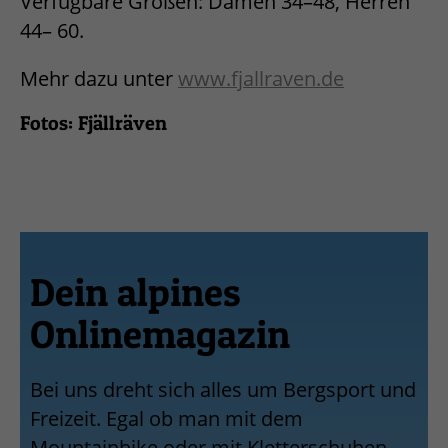
Verfügbare Größen: Damen 34–48, Herren
44– 60.
Mehr dazu unter
www.fjallraven.de
Fotos: Fjällräven
Dein alpines
Onlinemagazin
Bei uns dreht sich alles um Bergsport und
Freizeit. Egal ob man mit dem
Mountainbike oder mit Kletterschuhen