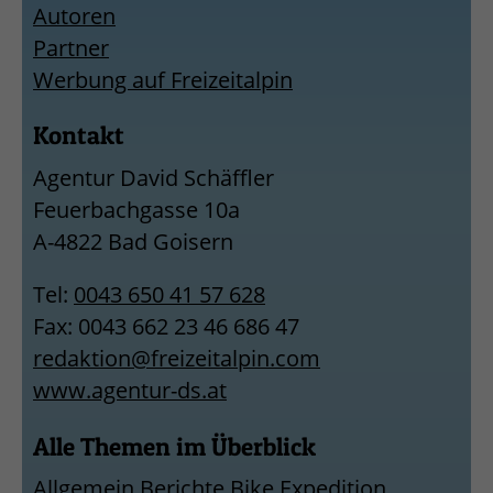
Autoren
Partner
Werbung auf Freizeitalpin
Kontakt
Agentur David Schäffler
Feuerbachgasse 10a
A-4822 Bad Goisern
Tel:
0043 650 41 57 628
Fax: 0043 662 23 46 686 47
redaktion@freizeitalpin.com
www.agentur-ds.at
Alle Themen im Überblick
Allgemein
Berichte
Bike
Expedition